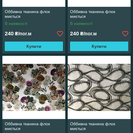
Оббивна тканина флок
Оббивна тканина флок
миється
миється
В наявності
В наявності
240
240
₴/пог.м
₴/пог.м
Купити
Купити
Оббивна тканина флок
Оббивна тканина флок
миється
миється