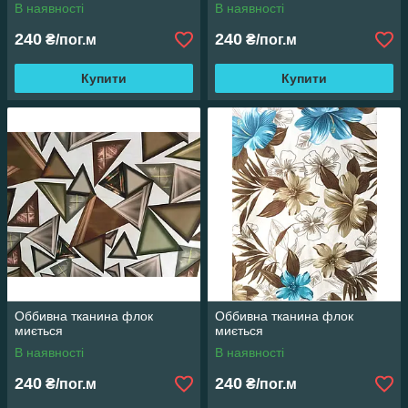
В наявності
В наявності
240
240
₴/пог.м
₴/пог.м
Купити
Купити
Оббивна тканина флок
Оббивна тканина флок
миється
миється
В наявності
В наявності
240
240
₴/пог.м
₴/пог.м