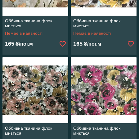
Оббивна тканина флок
Оббивна тканина флок
миється
миється
Немає в наявності
Немає в наявності
165
165
₴/пог.м
₴/пог.м
Оббивна тканина флок
Оббивна тканина флок
миється
миється