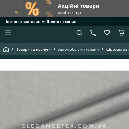
Інтернет-магазин меблевих тканин
Товари та послуги
Автомобільні тканини
Шкірзам ав