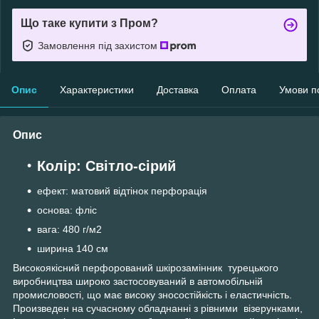
Що таке купити з Пром?
Замовлення під захистом
Опис
Характеристики
Доставка
Оплата
Умови п
Опис
Колір: Світло-сірий
ефект: матовий відтінок перфорація
основа: фліс
вага: 480 г/м2
ширина 140 см
Високоякісний перфорований шкірозамінник турецького
виробництва широко застосовуваний в автомобільній
промисловості, що має високу зносостійкість і еластичність.
Произведен на сучасному обладнанні з рівними візерунками,