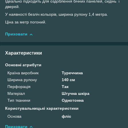
Ідеально підходить для оздоблення бічних панелей, сидінь і
дверей.
У наявності безліч кольорів, ширина рулону 1,4 метра.
Ціна за метр погоний.
Приховати
Характеристики
Основні атрибути
Країна виробник
Туреччина
Ширина рулону
140 см
Перфорація
Так
Матеріал
Штучна шкіра
Тип тканини
Однотонна
Користувальницькі характеристики
Основа
фліс
Приховати