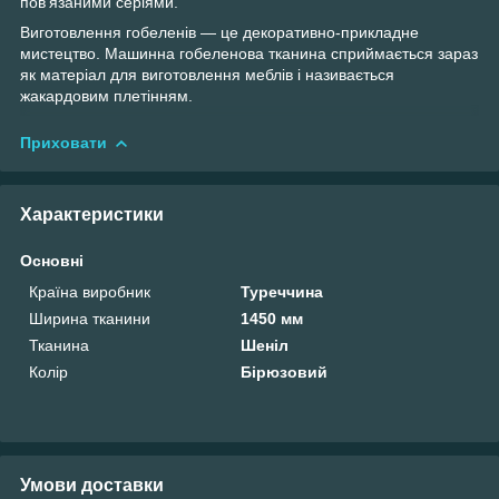
пов'язаними серіями.
Виготовлення гобеленів — це декоративно-прикладне
мистецтво. Машинна гобеленова тканина сприймається зараз
як матеріал для виготовлення меблів і називається
жакардовим плетінням.
Приховати
Характеристики
Основні
Країна виробник
Туреччина
Ширина тканини
1450 мм
Тканина
Шеніл
Колір
Бірюзовий
Умови доставки