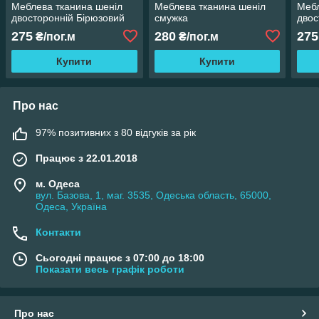
Меблева тканина шеніл
Меблева тканина шеніл
Мебл
двосторонній Бірюзовий
смужка
двос
275
280
275
₴/пог.м
₴/пог.м
Купити
Купити
Про нас
97% позитивних з 80 відгуків за рік
Працює з 22.01.2018
м. Одеса
вул. Базова, 1, маг. 3535, Одеська область, 65000,
Одеса, Україна
Контакти
Сьогодні працює з 07:00 до 18:00
Показати весь графік роботи
Про нас