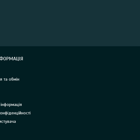
НФОРМАЦІЯ
я та обмін
 інформація
онфіденційності
истувача