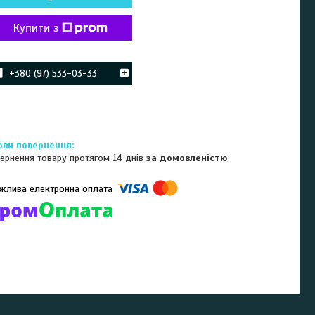
Купити з
+380 (97) 533-03-33
ернення товару протягом 14 днів
за домовленістю
омпанії підключені електронні платежі. Тепер ви можете купити
ь-який товар не покидаючи сайту.