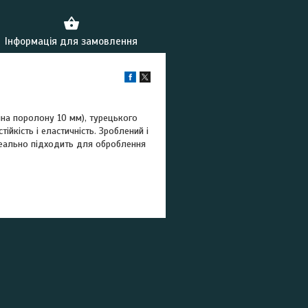
Інформація для замовлення
на поролону 10 мм), турецького
йкість і еластичність. Зроблений і
деально підходить для оброблення