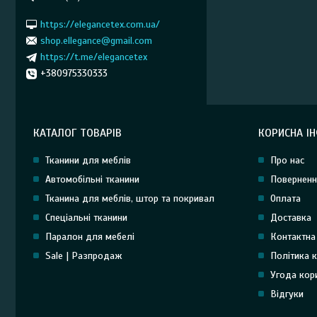
https://elegancetex.com.ua/
shop.ellegance@gmail.com
https://t.me/elegancetex
+380975330333
КАТАЛОГ ТОВАРІВ
КОРИСНА І
Тканини для меблів
Про нас
Автомобільні тканини
Поверненн
Тканина для меблів, штор та покривал
Оплата
Спеціальні тканини
Доставка
Паралон для мебелі
Контактна
Sale | Разпродаж
Політика к
Угода кор
Відгуки