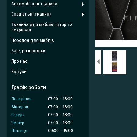
Автомобільні тканини
Спеціальні тканини
Тканина для меблів, штор та
покривал
Поролон для меблів
Sale, розпродаж
Про нас
Відгуки
Графік роботи
Понеділок
07:00
18:00
Вівторок
07:00
18:00
Середа
07:00
18:00
Четвер
07:00
18:00
Пʼятниця
09:00
15:00