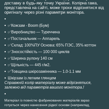
доставку в будь-яку точку України. Колірна гама,
представлена на сайті, може трохи відрізнятися від
оригіналу через різні параметри монітора.
✅Кожзам - Boom (Бум)
✅Виробництво — Туреччина
✅Постачальник — Аппарель
✅Склад: 100%ПУ Основа: 65% ПЭС, 35% коттон
✅Зносостійкість — 100 000 циклів
✅Ширина рулону 140 см
✅Щільність — 445 г/м2.
✅Товщина шкірозамінника — 1.0-1.1 мм
Шкірзам із легким глянцем
Справжній колір матеріалу може відрізнятися,
залежно від параметрів вашого монітора.!️
Матеріал із повністю фабрикованих матеріалів зараз
готується через нанесення рідкої основи (наприклад,