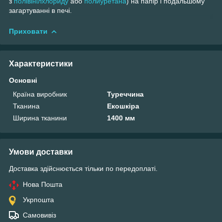
з
полівінілхлориду
або
полиуретана
) на папір і подальшому
загартуванні в печі.
Приховати
Характеристики
Основні
Країна виробник
Туреччина
Тканина
Екошкіра
Ширина тканини
1400 мм
Умови доставки
Доставка здійснюється тільки по передоплаті.
Нова Пошта
Укрпошта
Самовивіз