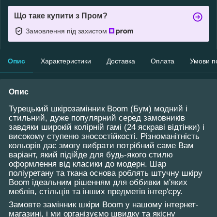
Що таке купити з Пром?
Замовлення під захистом
Опис
Характеристики
Доставка
Оплата
Умови п
Опис
Турецький шкірозамінник Boom (Бум) модний і
стильний, дуже популярний серед замовників
завдяки широкій колірній гамі (24 яскраві відтінки) і
високому ступеню зносостійкості. Різноманітність
кольорів дає змогу вибрати потрібний саме Вам
варіант, який підійде для будь-якого стилю
оформлення від класики до модерн. Шар
поліуретану та ткана основа роблять штучну шкіру
Boom ідеальним рішенням для оббивки м'яких
меблів, стільців та інших предметів інтер'єру.
Замовте замінник шкіри Boom у нашому інтернет-
магазині, і ми організуємо швидку та якісну