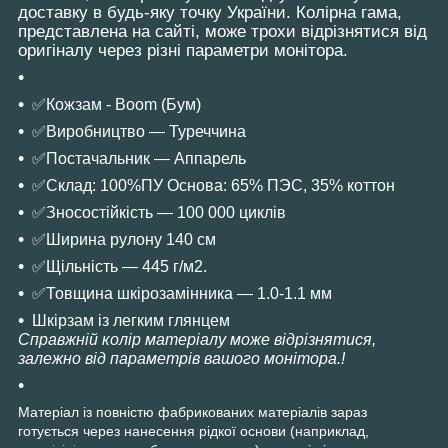
доставку в будь-яку точку України. Колірна гама,
представлена на сайті, може трохи відрізнятися від
оригіналу через різні параметри монітора.
✅Кожзам - Boom (Бум)
✅Виробництво — Туреччина
✅Постачальник — Аппарель
✅Склад: 100%ПУ Основа: 65% ПЭС, 35% коттон
✅Зносостійкість — 100 000 циклів
✅Ширина рулону 140 см
✅Щільність — 445 г/м2.
✅Товщина шкірозамінника — 1.0-1.1 мм
Шкірзам із легким глянцем
Справжній колір матеріалу може відрізнятися,
залежно від параметрів вашого монітора.!️
Матеріал із повністю фабрикованих матеріалів зараз
готується через нанесення рідкої основи (наприклад,