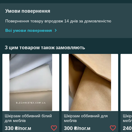
Умови повернення
Повернення товару впродовж 14 днів за домовленістю
Всі умови повернення
З цим товаром також замовляють
Шкірзам оббивний білий
Шкірзам оббивний для
Шкір
для меблів
меблів
мебл
330
300
240
₴/пог.м
₴/пог.м