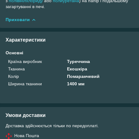
з
полівінілхлориду
або
полиуретана
) на папір і подальшому
загартуванні в печі.
Приховати
Характеристики
Основні
Країна виробник
Туреччина
Тканина
Екошкіра
Колір
Помаранчевий
Ширина тканини
1400 мм
Умови доставки
Доставка здійснюється тільки по передоплаті.
Нова Пошта