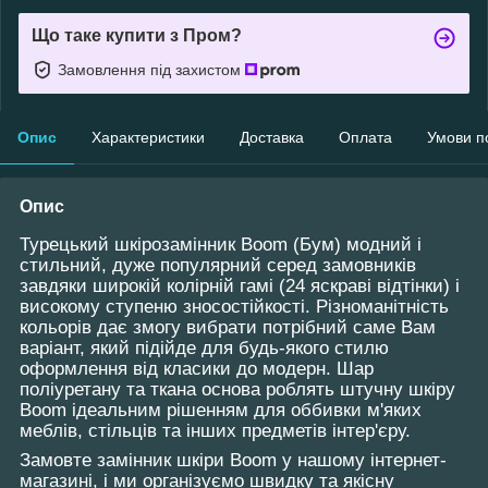
Що таке купити з Пром?
Замовлення під захистом
Опис
Характеристики
Доставка
Оплата
Умови п
Опис
Турецький шкірозамінник Boom (Бум) модний і
стильний, дуже популярний серед замовників
завдяки широкій колірній гамі (24 яскраві відтінки) і
високому ступеню зносостійкості. Різноманітність
кольорів дає змогу вибрати потрібний саме Вам
варіант, який підійде для будь-якого стилю
оформлення від класики до модерн. Шар
поліуретану та ткана основа роблять штучну шкіру
Boom ідеальним рішенням для оббивки м'яких
меблів, стільців та інших предметів інтер'єру.
Замовте замінник шкіри Boom у нашому інтернет-
магазині, і ми організуємо швидку та якісну