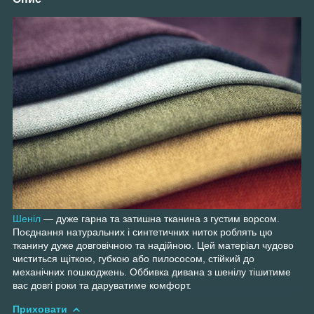
Шеніл
— дуже гарна та затишна тканина з густим ворсом.
Поєднання натуральних і синтетичних ниток роблять цю
тканину дуже довговічною та надійною. Цей матеріал чудово
чиститься щіткою, губкою або пилососом, стійкий до
механічних пошкоджень. Оббивка дивана з шенілу тішитиме
вас довгі роки та даруватиме комфорт.
Приховати