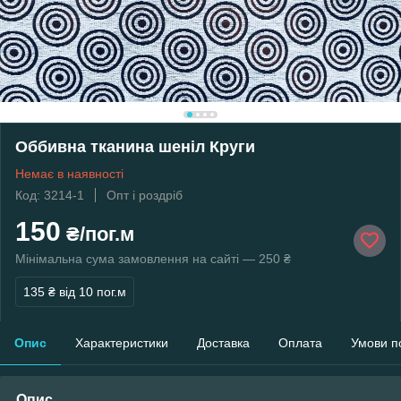
Оббивна тканина шеніл Круги
Немає в наявності
Код: 3214-1
Опт і роздріб
150
₴/пог.м
Мінімальна сума замовлення на сайті — 250 ₴
135 ₴
від 10 пог.м
Опис
Характеристики
Доставка
Оплата
Умови п
Опис