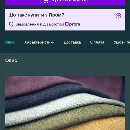
Що таке купити з Пром?
Замовлення під захистом
Опис
Характеристики
Доставка
Оплата
Умови п
Опис