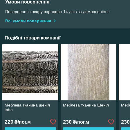
Умови повернення
Повернення товару впродовж 14 днів за домовленістю
Всі умови повернення
Подібні товари компанії
Меблева тканина шеніл
Меблева тканина Шеніл
Мебл
tafta
220
230
230
₴/пог.м
₴/пог.м