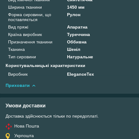
Ширина тканини
1450 мм
Форма сировини, що
Рулон
поставляється
Вид пряжі
Апаратна
Країна виробник
Туреччина
Призначення тканини
Оббивна
Тканина
Шеніл
Тип сировини
Натуральне
Користувальницькі характеристики
Виробник
EleganceTex
Приховати
Умови доставки
Доставка здійснюється тільки по передоплаті.
Нова Пошта
Укрпошта