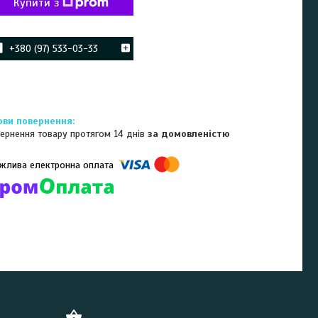
Купити з
+380 (97) 533-03-33
ернення товару протягом 14 днів
за домовленістю
омпанії підключені електронні платежі. Тепер ви можете купити
ь-який товар не покидаючи сайту.