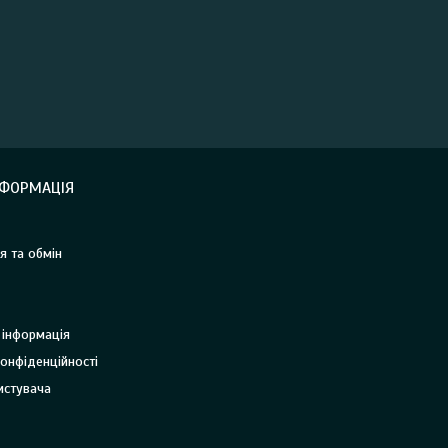
НФОРМАЦІЯ
я та обмін
 інформація
онфіденційності
истувача