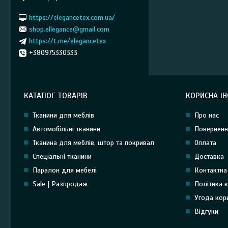
https://elegancetex.com.ua/
shop.ellegance@gmail.com
https://t.me/elegancetex
+380975330333
КАТАЛОГ ТОВАРІВ
КОРИСНА І
Тканини для меблів
Про нас
Автомобільні тканини
Поверненн
Тканина для меблів, штор та покривал
Оплата
Спеціальні тканини
Доставка
Паралон для мебелі
Контактна
Sale | Разпродаж
Політика к
Угода кор
Відгуки