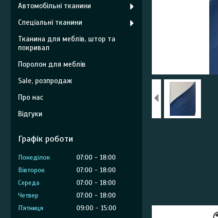
Автомобільні тканини
Спеціальні тканини
Тканина для меблів, штор та
покривал
Поролон для меблів
Sale, розпродаж
Про нас
Відгуки
Графік роботи
Понеділок
07:00
18:00
Вівторок
07:00
18:00
Середа
07:00
18:00
Четвер
07:00
18:00
Пʼятниця
09:00
15:00