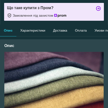
Що таке купити з Пром?
Замовлення під захистом
Опис
Характеристики
Доставка
Оплата
Умови п
Опис