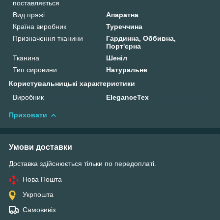
поставляється
Вид пряжі
Апаратна
Країна виробник
Туреччина
Призначення тканини
Гардинна, Оббивна,
Порт'єрна
Тканина
Шеніл
Тип сировини
Натуральне
Користувальницькі характеристики
Виробник
EleganceTex
Приховати
Умови доставки
Доставка здійснюється тільки по передоплаті.
Нова Пошта
Укрпошта
Самовивіз