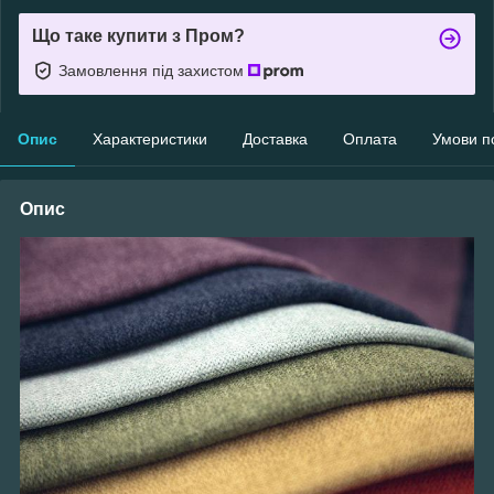
Що таке купити з Пром?
Замовлення під захистом
Опис
Характеристики
Доставка
Оплата
Умови п
Опис