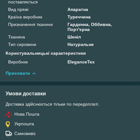
поставляється
Вид пряжі
Апаратна
Країна виробник
Туреччина
Призначення тканини
Гардинна, Оббивна,
Порт'єрна
Тканина
Шеніл
Тип сировини
Натуральне
Користувальницькі характеристики
Виробник
EleganceTex
Приховати
Умови доставки
Доставка здійснюється тільки по передоплаті.
Нова Пошта
Укрпошта
Самовивіз