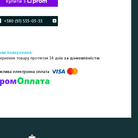
Купити з
+380 (97) 533-03-33
ернення товару протягом 14 днів
за домовленістю
омпанії підключені електронні платежі. Тепер ви можете купити
ь-який товар не покидаючи сайту.