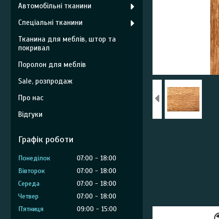
Автомобільні тканини
Спеціальні тканини
Тканина для меблів, штор та
покривал
Поролон для меблів
Sale, розпродаж
Про нас
Відгуки
Графік роботи
Понеділок
07:00
18:00
Вівторок
07:00
18:00
Середа
07:00
18:00
Четвер
07:00
18:00
Пʼятниця
09:00
15:00