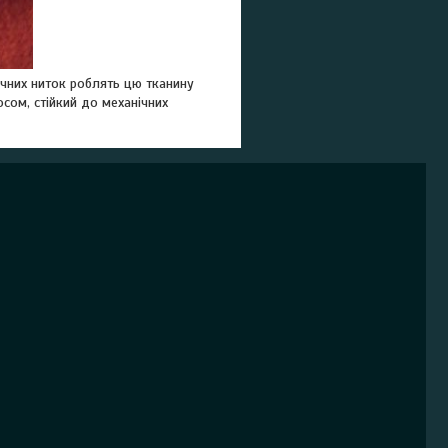
ичних ниток роблять цю тканину
сом, стійкий до механічних