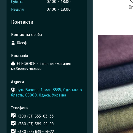
Субота
07:00
18:00
О
Неділя
07:00
18:00
Контакти
Юсеф
ELEGANCE - інтернет-магазин
меблевих тканин
вул. Базова, 1, маг. 3535, Одеська о
бласть, 65000, Одеса, Україна
+380 (97) 533-03-33
+380 (97) 589-99-99
+380 (93) 649-04-22