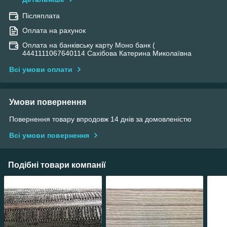
Післяплата
Оплата на рахунок
Оплата на банківську карту Моно банк (
4441111067640114 Сахібова Катерина Миколаївна
Всі умови оплати
Умови повернення
Повернення товару впродовж 14 днів за домовленістю
Всі умови повернення
Подібні товари компанії