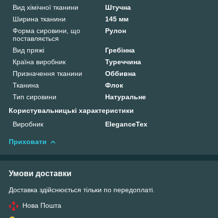
Вид хімічної тканини
Штучна
Ширина тканини
145 мм
Форма сировини, що
Рулон
поставляється
Вид пряжі
Гребінна
Країна виробник
Туреччина
Призначення тканини
Оббивна
Тканина
Флок
Тип сировини
Натуральне
Користувальницькі характеристики
Виробник
EleganceTex
Приховати
Умови доставки
Доставка здійснюється тільки по передоплаті.
Нова Пошта