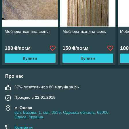
Меблева тканина шеніл
Меблева тканина шеніл
Мебл
180
150
180
₴/пог.м
₴/пог.м
Купити
Купити
Про нас
97% позитивних з 80 відгуків за рік
Працює з 22.01.2018
м. Одеса
вул. Базова, 1, маг. 3535, Одеська область, 65000,
Одеса, Україна
Контакти