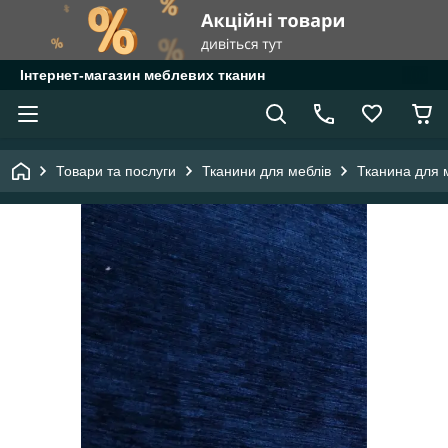
Інтернет-магазин меблевих тканин
Товари та послуги
Тканини для меблів
Тканина для 