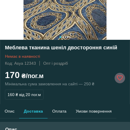
Меблева тканина шеніл двостороння синій
Немає в наявності
Код: Asya 12343
Опт і роздріб
170
₴/пог.м
Мінімальна сума замовлення на сайті — 250 ₴
160 ₴
від 20 пог.м
Опис
Доставка
Оплата
Умови повернення
Опис