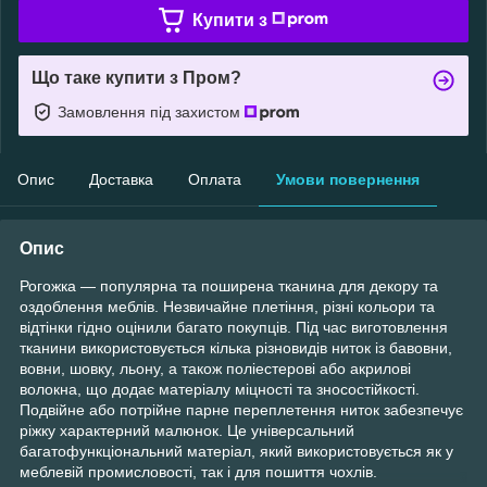
Купити з
Що таке купити з Пром?
Замовлення під захистом
Опис
Доставка
Оплата
Умови повернення
Опис
Рогожка — популярна та поширена тканина для декору та
оздоблення меблів. Незвичайне плетіння, різні кольори та
відтінки гідно оцінили багато покупців. Під час виготовлення
тканини використовується кілька різновидів ниток із бавовни,
вовни, шовку, льону, а також поліестерові або акрилові
волокна, що додає матеріалу міцності та зносостійкості.
Подвійне або потрійне парне переплетення ниток забезпечує
ріжку характерний малюнок. Це універсальний
багатофункціональний матеріал, який використовується як у
меблевій промисловості, так і для пошиття чохлів.