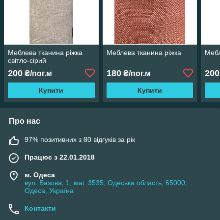
Меблева тканина ріжка
Меблева тканина ріжка
Мебл
світло-сірий
200
180
200
₴/пог.м
₴/пог.м
Купити
Купити
Про нас
97% позитивних з 80 відгуків за рік
Працює з 22.01.2018
м. Одеса
вул. Базова, 1, маг. 3535, Одеська область, 65000,
Одеса, Україна
Контакти