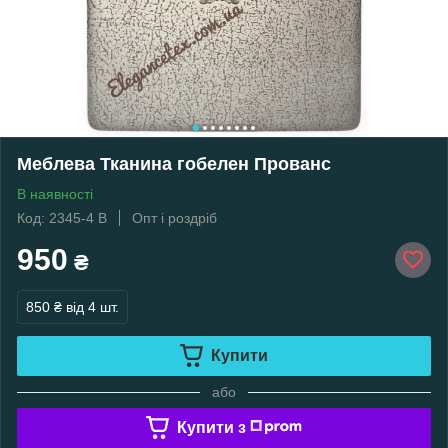
Меблева Тканина гобелен Прованс
В наявності
Код: 2345-4 B
Опт і роздріб
950
₴
850 ₴
від 4 шт.
Купити
або
Купити з