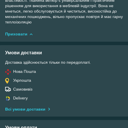
властивості. Тканина велюр є універсальним і практичним
рішенням для використання в меблевій індустрії. Вона не
мнеться, легко обслуговується й чиститься, високостійка до
механічних пошкоджень, вільно пропускає повітря й має гарну
теплоізоляцію
Приховати
Умови доставки
Доставка здійснюється тільки по передоплаті.
Нова Пошта
Укрпошта
Самовивіз
Delivery
Всі умови доставки
Умови оплати