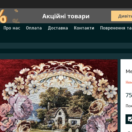
Про нас
Оплата
Доставка
Контакти
Повренення та
Ме
Нем
75
Пок