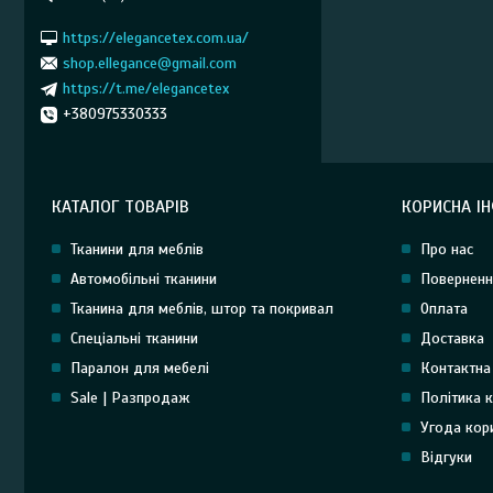
https://elegancetex.com.ua/
shop.ellegance@gmail.com
https://t.me/elegancetex
+380975330333
КАТАЛОГ ТОВАРІВ
КОРИСНА І
Тканини для меблів
Про нас
Автомобільні тканини
Поверненн
Тканина для меблів, штор та покривал
Оплата
Спеціальні тканини
Доставка
Паралон для мебелі
Контактна
Sale | Разпродаж
Політика к
Угода кор
Відгуки