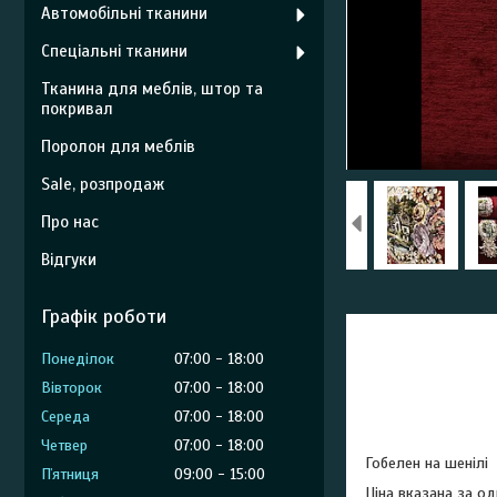
Автомобільні тканини
Спеціальні тканини
Тканина для меблів, штор та
покривал
Поролон для меблів
Sale, розпродаж
Про нас
Відгуки
Графік роботи
Понеділок
07:00
18:00
Вівторок
07:00
18:00
Середа
07:00
18:00
Четвер
07:00
18:00
Гобелен на шеніл
Пʼятниця
09:00
15:00
Ціна вказана за о