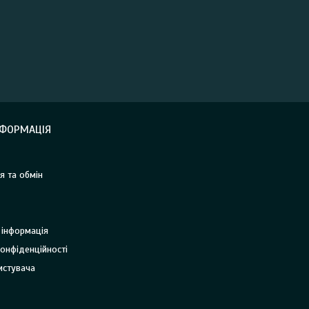
НФОРМАЦІЯ
я та обмін
 інформація
онфіденційності
истувача