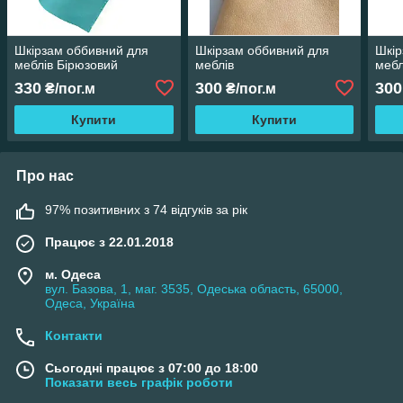
Шкірзам оббивний для
Шкірзам оббивний для
Шкір
меблів Бірюзовий
меблів
мебл
330
300
300
₴/пог.м
₴/пог.м
Купити
Купити
Про нас
97% позитивних з 74 відгуків за рік
Працює з 22.01.2018
м. Одеса
вул. Базова, 1, маг. 3535, Одеська область, 65000,
Одеса, Україна
Контакти
Сьогодні працює з 07:00 до 18:00
Показати весь графік роботи