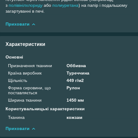
з
полівінілхлориду
або
полиуретана
) на папір і подальшому
загартуванні в печі.
Приховати
Характеристики
Основні
Призначення тканини
Оббивна
Країна виробник
Туреччина
Щільність
449 г/м2
Форма сировини, що
Рулон
поставляється
Ширина тканини
1450 мм
Користувальницькі характеристики
Тканина
кожзам
Приховати