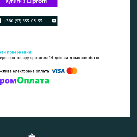
Купити з
+380 (97) 533-03-33
ернення товару протягом 14 днів
за домовленістю
омпанії підключені електронні платежі. Тепер ви можете купити
ь-який товар не покидаючи сайту.