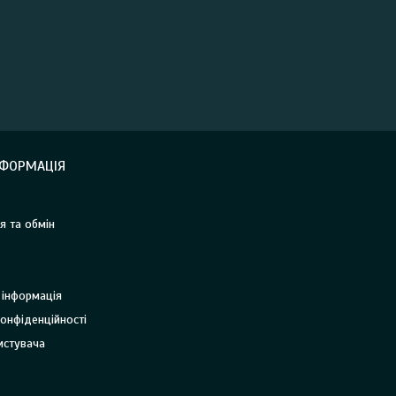
НФОРМАЦІЯ
я та обмін
 інформація
онфіденційності
истувача