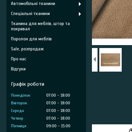
Автомобільні тканини
Спеціальні тканини
Тканина для меблів, штор та
покривал
Поролон для меблів
Sale, розпродаж
Про нас
Відгуки
Графік роботи
Понеділок
07:00
18:00
Вівторок
07:00
18:00
Середа
07:00
18:00
Четвер
07:00
18:00
Пʼятниця
09:00
15:00