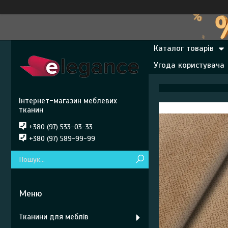
Каталог товарів
Угода користувача
Інтернет-магазин меблевих
тканин
+380 (97) 533-03-33
+380 (97) 589-99-99
Тканини для меблів