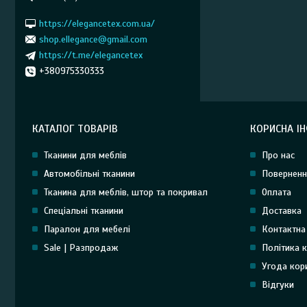
https://elegancetex.com.ua/
shop.ellegance@gmail.com
https://t.me/elegancetex
+380975330333
КАТАЛОГ ТОВАРІВ
КОРИСНА І
Тканини для меблів
Про нас
Автомобільні тканини
Поверненн
Тканина для меблів, штор та покривал
Оплата
Спеціальні тканини
Доставка
Паралон для мебелі
Контактна
Sale | Разпродаж
Політика к
Угода кор
Відгуки