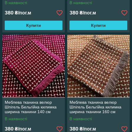
В наявності
В наявності
380
380
₴/пог.м
₴/пог.м
Купити
Купити
Меблева тканина велюр
Меблева тканина велюр
Шпігель Бельгійка килимка
Шпігель Бельгійка килимка
ширина тканини 140 см
ширина тканини 160 см
В наявності
В наявності
380
380
₴/пог.м
₴/пог.м