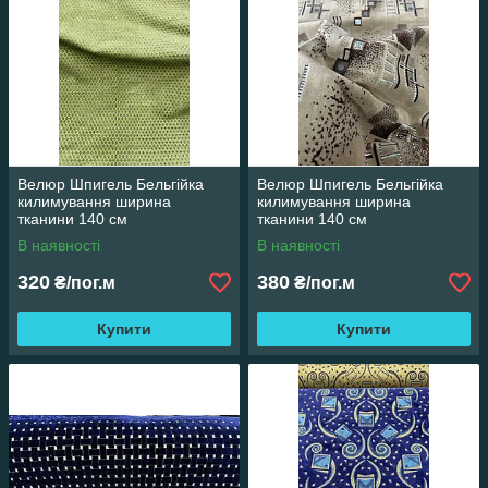
Велюр Шпигель Бельгійка
Велюр Шпигель Бельгійка
килимування ширина
килимування ширина
тканини 140 см
тканини 140 см
В наявності
В наявності
320
380
₴/пог.м
₴/пог.м
Купити
Купити