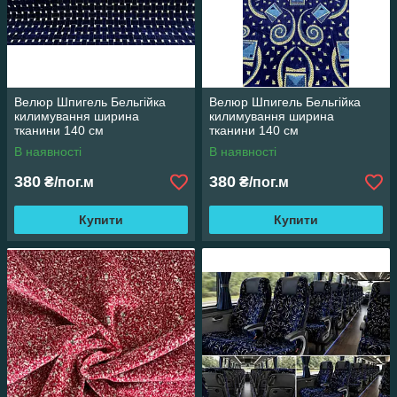
Велюр Шпигель Бельгійка
Велюр Шпигель Бельгійка
килимування ширина
килимування ширина
тканини 140 см
тканини 140 см
В наявності
В наявності
380
380
₴/пог.м
₴/пог.м
Купити
Купити