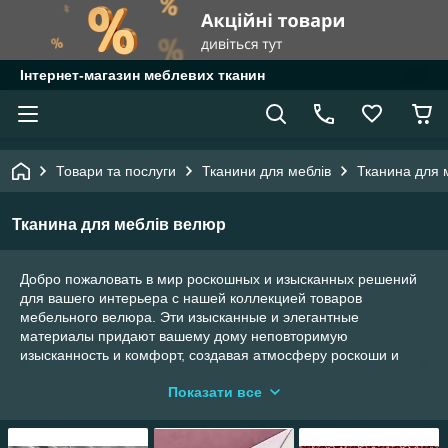
Інтернет-магазин меблевих тканин
Товари та послуги
Тканини для меблів
Тканина для 
Тканина для меблів велюр
Добро пожаловать в мир роскошных и изысканных решений
для вашего интерьера с нашей коллекцией товаров
мебельного велюра. Эти изысканные и элегантные
материалы придают вашему дому неповторимую
изысканность и комфорт, создавая атмосферу роскоши и
изыска.
Показати все
Мебельный велюр - это материал с мягкой и шелковистой
текстурой, который приглашает к отдыху и расслаблению.
Его роскошный внешний вид и приятное на ощупь качество