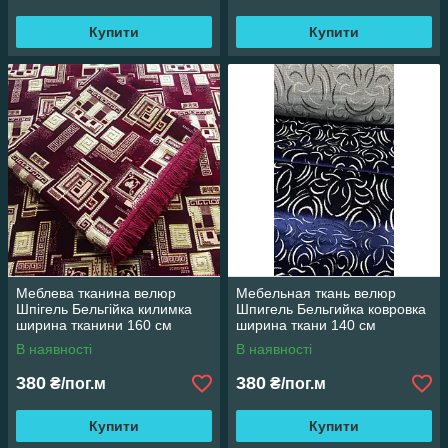
Купити
Купити
Меблева тканина велюр
Мебельная ткань велюр
Шпігель Бельгійка килимка
Шпигель Бельгийка ковровка
ширина тканини 160 см
ширина ткани 140 см
В наявності
В наявності
380
380
₴/пог.м
₴/пог.м
Купити
Купити