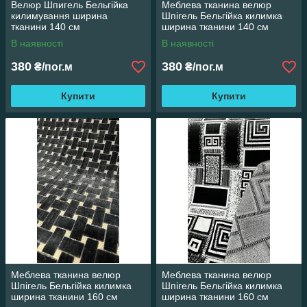
Велюр Шпигель Бельгійка
Меблева тканина велюр
килимування ширина
Шпігель Бельгійка килимка
тканини 140 см
ширина тканини 140 см
В наявності
В наявності
380
380
₴/пог.м
₴/пог.м
Купити
Купити
Меблева тканина велюр
Меблева тканина велюр
Шпігель Бельгійка килимка
Шпігель Бельгійка килимка
ширина тканини 160 см
ширина тканини 160 см