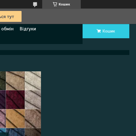
Кошик
 обмін
Відгуки
Кошик