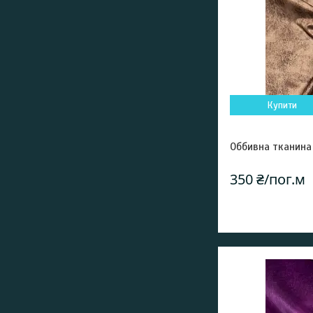
Купити
Оббивна тканина
350 ₴/пог.м