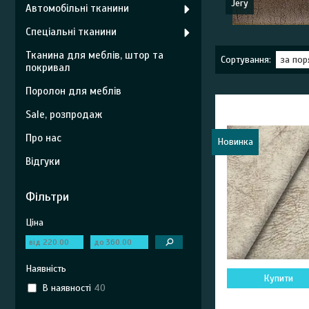
Jery
Автомобільні тканини
Спеціальні тканини
Тканина для меблів, штор та
покривал
Поролон для меблів
Sale, розпродаж
Про нас
Новинка
Відгуки
Фільтри
Ціна
Наявність
Купити
В наявності
40