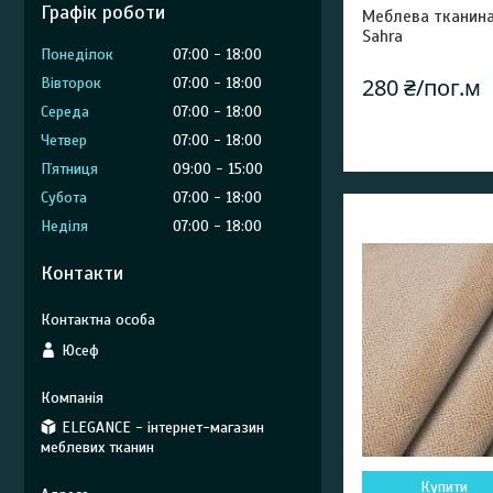
Графік роботи
Меблева тканина
Sahra
Понеділок
07:00
18:00
280 ₴/пог.м
Вівторок
07:00
18:00
Середа
07:00
18:00
Четвер
07:00
18:00
Пʼятниця
09:00
15:00
Субота
07:00
18:00
Неділя
07:00
18:00
Контакти
Юсеф
ELEGANCE - інтернет-магазин
меблевих тканин
Купити