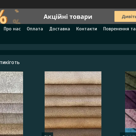
Про нас
Оплата
Доставка
Контакти
Повренення та
тикіготь