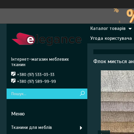
Каталог товарів
Угода користувача
Інтернет-магазин меблевих
Флок миється ан
тканин
+380 (97) 533-03-33
+380 (97) 589-99-99
Тканини для меблів